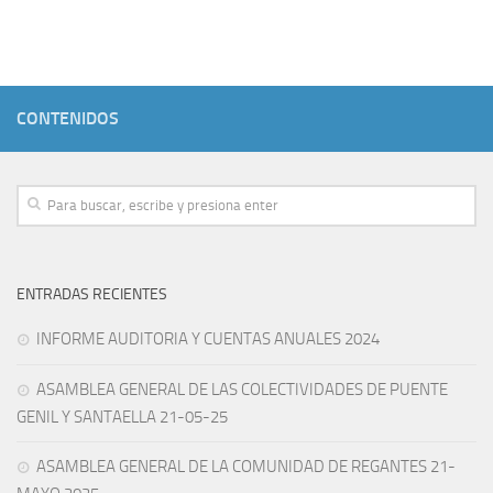
Noticias
S.A.R.
Area Privada
CONTENIDOS
Entrar
Registro Nuevo Usuario
Perfil del Contratante
ENTRADAS RECIENTES
INFORME AUDITORIA Y CUENTAS ANUALES 2024
ASAMBLEA GENERAL DE LAS COLECTIVIDADES DE PUENTE
GENIL Y SANTAELLA 21-05-25
ASAMBLEA GENERAL DE LA COMUNIDAD DE REGANTES 21-