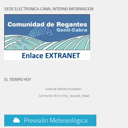
SEDE ELECTRONICA-CANAL INTERNO INFORMACION
EL TIEMPO HOY
Aviso de falla del proveedor.:
Connection Error:http_request_failed
Previsión Metereológica